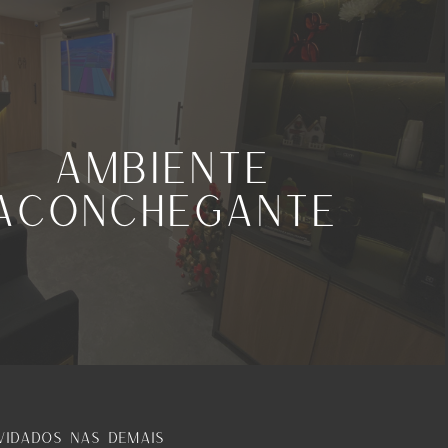
Ambiente
Aconchegante
vidados nas demais