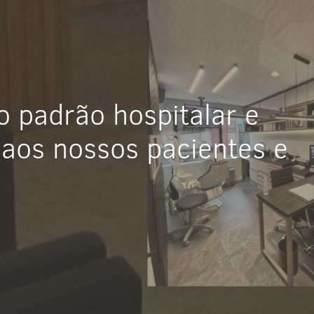
do padrão hospitalar e
 aos nossos pacientes e