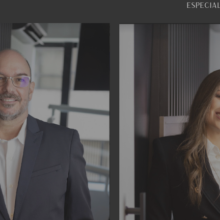
especia