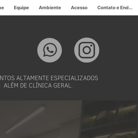
me
Equipe
Ambiente
Acesso
Contato e Endereço
ENTOS ALTAMENTE ESPECIALIZADOS
,
ALÉM DE CLÍNICA GERAL.