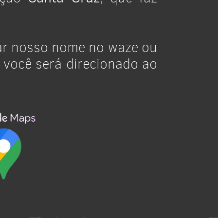
car nosso nome no waze ou
e você será direcionado ao