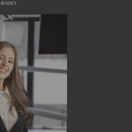
lidades