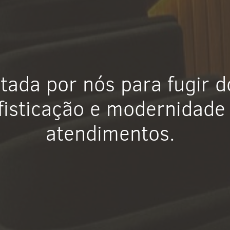
etada por nós para fugir 
ofisticação e modernidade
atendimentos.