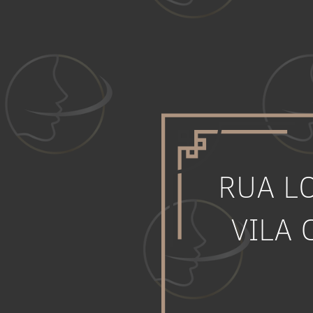
RUA L
VILA 