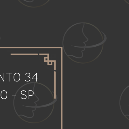
NTO 34
O - SP