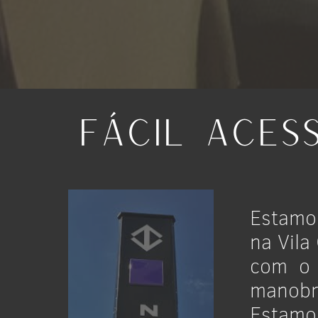
Fácil aces
Estamo
na Vila
com o 
manobr
Estamo